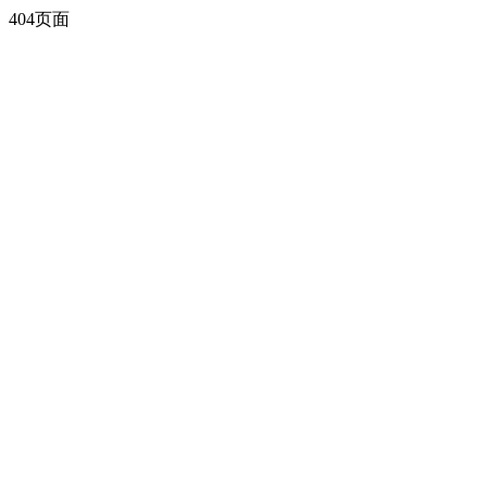
404页面