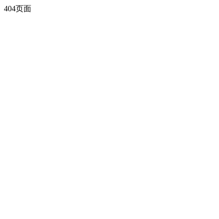
404页面